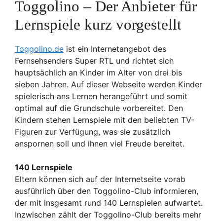
Toggolino – Der Anbieter für
Lernspiele kurz vorgestellt
Toggolino.de
ist ein Internetangebot des
Fernsehsenders Super RTL und richtet sich
hauptsächlich an Kinder im Alter von drei bis
sieben Jahren. Auf dieser Webseite werden Kinder
spielerisch ans Lernen herangeführt und somit
optimal auf die Grundschule vorbereitet. Den
Kindern stehen Lernspiele mit den beliebten TV-
Figuren zur Verfügung, was sie zusätzlich
anspornen soll und ihnen viel Freude bereitet.
140 Lernspiele
Eltern können sich auf der Internetseite vorab
ausführlich über den Toggolino-Club informieren,
der mit insgesamt rund 140 Lernspielen aufwartet.
Inzwischen zählt der Toggolino-Club bereits mehr