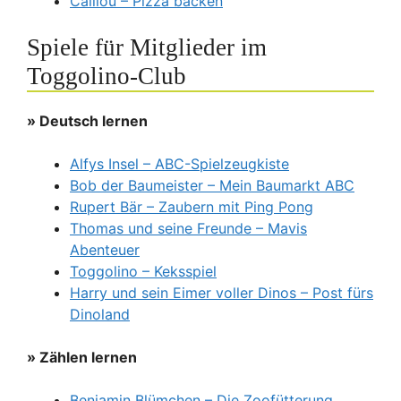
Caillou – Pizza backen
Spiele für Mitglieder im
Toggolino-Club
» Deutsch lernen
Alfys Insel – ABC-Spielzeugkiste
Bob der Baumeister – Mein Baumarkt ABC
Rupert Bär – Zaubern mit Ping Pong
Thomas und seine Freunde – Mavis
Abenteuer
Toggolino – Keksspiel
Harry und sein Eimer voller Dinos – Post fürs
Dinoland
» Zählen lernen
Benjamin Blümchen – Die Zoofütterung