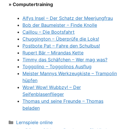
» Computertraining
Alfys Insel – Der Schatz der Meerjungfrau
Bob der Baumeister – Finde Knolle
Caillou – Die Bootsfahrt
Chuggington – Überprüfe die Loks!
Postbote Pat – Fahre den Schulbus!
Rupert Bär – Mirandas Kette
Timmy das Schäfchen – Wer mag was?
Toggolino – Toggolinos Ausflug
Meister Mannys Werkzeugkiste – Trampolin
hüpfen
Wow! Wow! Wubbzy! – Der
Seifenblasenflieger
Thomas und seine Freunde – Thomas
beladen
Kategorien
Lernspiele online