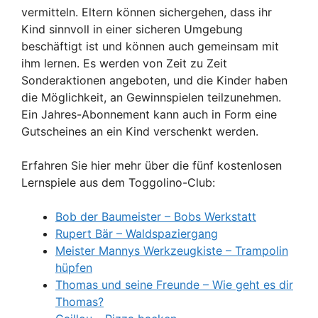
vermitteln. Eltern können sichergehen, dass ihr
Kind sinnvoll in einer sicheren Umgebung
beschäftigt ist und können auch gemeinsam mit
ihm lernen. Es werden von Zeit zu Zeit
Sonderaktionen angeboten, und die Kinder haben
die Möglichkeit, an Gewinnspielen teilzunehmen.
Ein Jahres-Abonnement kann auch in Form eine
Gutscheines an ein Kind verschenkt werden.
Erfahren Sie hier mehr über die fünf kostenlosen
Lernspiele aus dem Toggolino-Club:
Bob der Baumeister – Bobs Werkstatt
Rupert Bär – Waldspaziergang
Meister Mannys Werkzeugkiste – Trampolin
hüpfen
Thomas und seine Freunde – Wie geht es dir
Thomas?