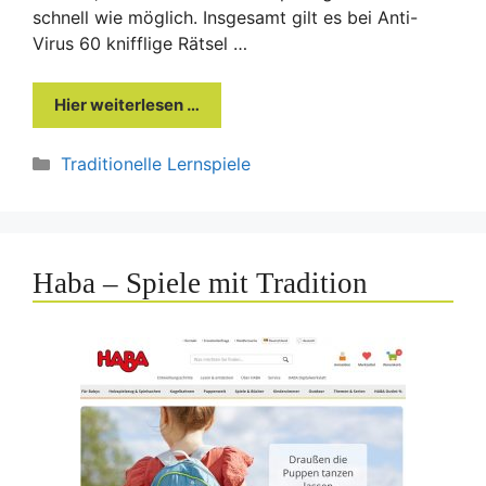
schnell wie möglich. Insgesamt gilt es bei Anti-
Virus 60 knifflige Rätsel …
Hier weiterlesen …
Kategorien
Traditionelle Lernspiele
Haba – Spiele mit Tradition