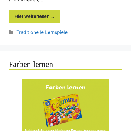
Hier weiterlesen …
Kategorien
Traditionelle Lernspiele
Farben lernen