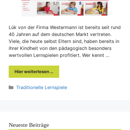
Lük von der Firma Westermann ist bereits seit rund
40 Jahren auf dem deutschen Markt vertreten.
Viele, die heute selbst Eltern sind, haben bereits in
ihrer Kindheit von den pädagogisch besonders
wertvollen Lernspielen profitiert. Wer kennt …
Hier weiterlesen …
Kategorien
Traditionelle Lernspiele
Neueste Beiträge