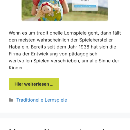
Wenn es um traditionelle Lernspiele geht, dann fällt
den meisten wahrscheinlich der Spielehersteller
Haba ein. Bereits seit dem Jahr 1938 hat sich die
Firma der Entwicklung von pädagogisch
wertvollen Spielen verschrieben, um alle Sinne der
Kinder …
Hier weiterlesen …
Kategorien
Traditionelle Lernspiele