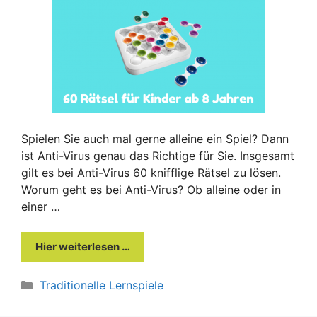
Spielen Sie auch mal gerne alleine ein Spiel? Dann
ist Anti-Virus genau das Richtige für Sie. Insgesamt
gilt es bei Anti-Virus 60 knifflige Rätsel zu lösen.
Worum geht es bei Anti-Virus? Ob alleine oder in
einer …
Hier weiterlesen …
Kategorien
Traditionelle Lernspiele