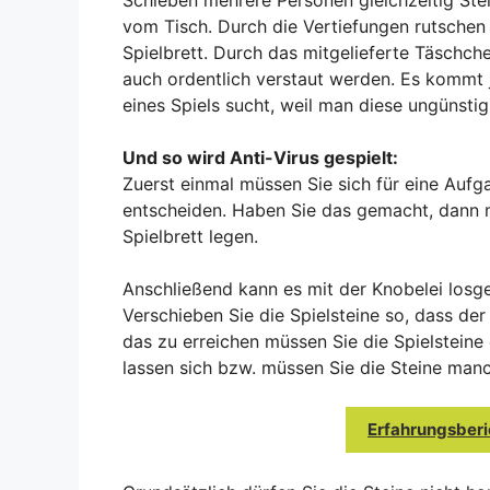
Schieben mehrere Personen gleichzeitig Stein
vom Tisch. Durch die Vertiefungen rutschen 
Spielbrett. Durch das mitgelieferte Täschche
auch ordentlich verstaut werden. Es kommt j
eines Spiels sucht, weil man diese ungünstig 
Und so wird Anti-Virus gespielt:
Zuerst einmal müssen Sie sich für eine Auf
entscheiden. Haben Sie das gemacht, dann m
Spielbrett legen.
Anschließend kann es mit der Knobelei losgeh
Verschieben Sie die Spielsteine so, dass de
das zu erreichen müssen Sie die Spielsteine
lassen sich bzw. müssen Sie die Steine man
Erfahrungsberi