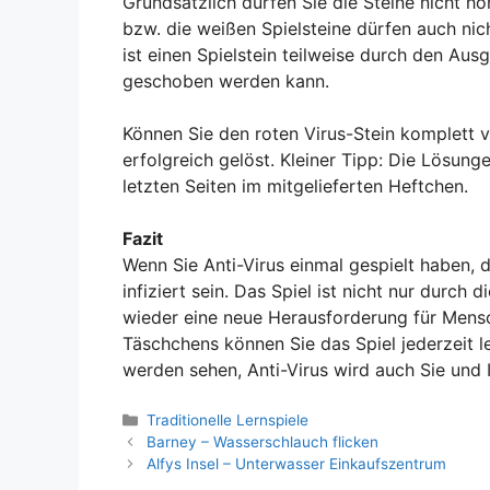
Grundsätzlich dürfen Sie die Steine nicht ho
bzw. die weißen Spielsteine dürfen auch n
ist einen Spielstein teilweise durch den Aus
geschoben werden kann.
Können Sie den roten Virus-Stein komplett v
erfolgreich gelöst. Kleiner Tipp: Die Lösung
letzten Seiten im mitgelieferten Heftchen.
Fazit
Wenn Sie Anti-Virus einmal gespielt haben, 
infiziert sein. Das Spiel ist nicht nur durch 
wieder eine neue Herausforderung für Mensc
Täschchens können Sie das Spiel jederzeit l
werden sehen, Anti-Virus wird auch Sie und I
Kategorien
Traditionelle Lernspiele
Barney – Wasserschlauch flicken
Alfys Insel – Unterwasser Einkaufszentrum