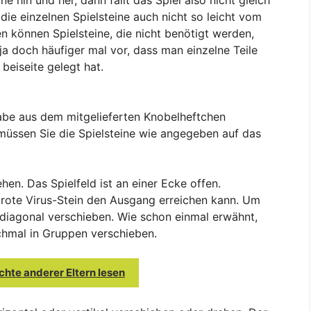
e hin und her, dann fällt das Spiel also nicht gleich
die einzelnen Spielsteine auch nicht so leicht vom
n können Spielsteine, die nicht benötigt werden,
a doch häufiger mal vor, dass man einzelne Teile
beiseite gelegt hat.
gabe aus dem mitgelieferten Knobelheftchen
üssen Sie die Spielsteine wie angegeben auf das
en. Das Spielfeld ist an einer Ecke offen.
r rote Virus-Stein den Ausgang erreichen kann. Um
 diagonal verschieben. Wie schon einmal erwähnt,
chmal in Gruppen verschieben.
chte anderer Eltern lesen