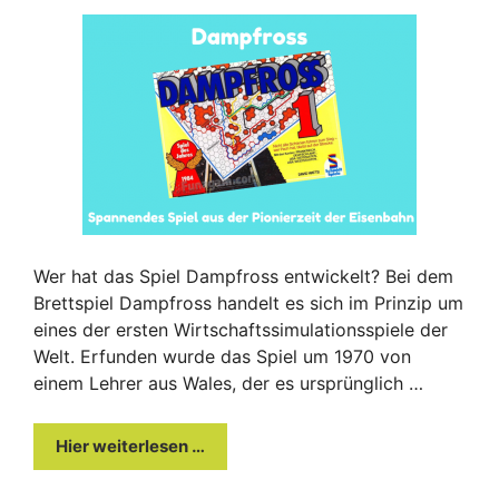
Wer hat das Spiel Dampfross entwickelt? Bei dem
Brettspiel Dampfross handelt es sich im Prinzip um
eines der ersten Wirtschaftssimulationsspiele der
Welt. Erfunden wurde das Spiel um 1970 von
einem Lehrer aus Wales, der es ursprünglich …
Hier weiterlesen …