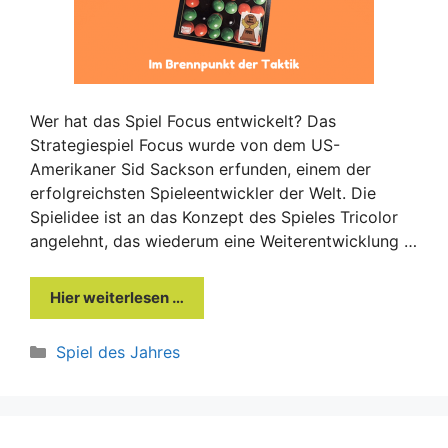
Wer hat das Spiel Focus entwickelt? Das
Strategiespiel Focus wurde von dem US-
Amerikaner Sid Sackson erfunden, einem der
erfolgreichsten Spieleentwickler der Welt. Die
Spielidee ist an das Konzept des Spieles Tricolor
angelehnt, das wiederum eine Weiterentwicklung …
Hier weiterlesen …
Kategorien
Spiel des Jahres