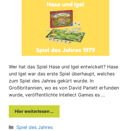
Wer hat das Spiel Hase und Igel entwickelt? Hase
und Igel war das erste Spiel überhaupt, welches
zum Spiel des Jahres gekürt wurde. In
Großbritannien, wo es von David Parlett erfunden
wurde, veröffentlichte Intellect Games es …
Hier weiterlesen …
Kategorien
Spiel des Jahres