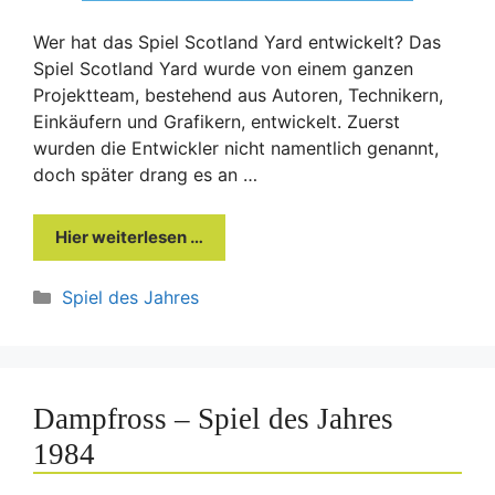
Wer hat das Spiel Scotland Yard entwickelt? Das
Spiel Scotland Yard wurde von einem ganzen
Projektteam, bestehend aus Autoren, Technikern,
Einkäufern und Grafikern, entwickelt. Zuerst
wurden die Entwickler nicht namentlich genannt,
doch später drang es an …
Hier weiterlesen …
Kategorien
Spiel des Jahres
Dampfross – Spiel des Jahres
1984