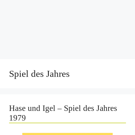
Spiel des Jahres
Hase und Igel – Spiel des Jahres
1979