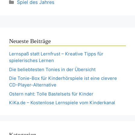
Kategorien
Spiel des Jahres
Neueste Beiträge
Lernspaß statt Lernfrust – Kreative Tipps für
spielerisches Lernen
Die beliebtesten Tonies in der Übersicht
Die Tonie-Box für Kinderhörspiele ist eine clevere
CD-Player-Alternative
Ostern naht: Tolle Bastelsets für Kinder
KiKa.de – Kostenlose Lernspiele vom Kinderkanal
Kategorien