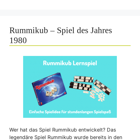
Rummikub – Spiel des Jahres
1980
Wer hat das Spiel Rummikub entwickelt? Das
legendäre Spiel Rummikub wurde bereits in den