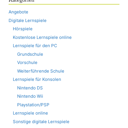
Angebote
Digitale Lernspiele
Hörspiele
Kostenlose Lernspiele online
Lernspiele für den PC
Grundschule
Vorschule
Weiterführende Schule
Lernspiele für Konsolen
Nintendo DS
Nintendo Wii
Playstation/PSP
Lernspiele online
Sonstige digitale Lernspiele