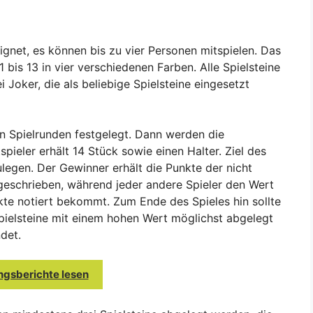
ignet, es können bis zu vier Personen mitspielen. Das
1 bis 13 in vier verschiedenen Farben. Alle Spielsteine
Joker, die als beliebige Spielsteine eingesetzt
n Spielrunden festgelegt. Dann werden die
spieler erhält 14 Stück sowie einen Halter. Ziel des
bzulegen. Der Gewinner erhält die Punkte der nicht
tgeschrieben, während jeder andere Spieler den Wert
kte notiert bekommt. Zum Ende des Spieles hin sollte
pielsteine mit einem hohen Wert möglichst abgelegt
det.
ngsberichte lesen