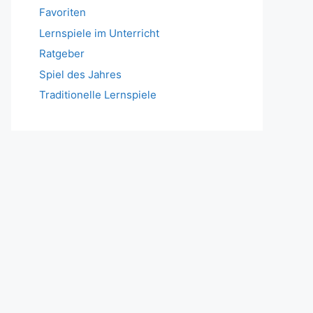
Favoriten
Lernspiele im Unterricht
Ratgeber
Spiel des Jahres
Traditionelle Lernspiele