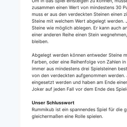
Um in das Spiel einsteigen zu können, müsse
zusammen einen Wert von mindestens 30 Punk
muss er aus den verdeckten Steinen einen zie
Steine mit welchem Wert abgelegt werden. Je
Steine wie möglich ablegen. Er kann auch an
einer anderen Reihe einen Stein wegnehmen, s
bleiben.
Abgelegt werden können entweder Steine mit
Farben, oder eine Reihenfolge von Zahlen in 
immer aus mindestens drei Spielsteinen best
von den verdeckten aufgenommen werden. Jo
eingesetzt werden und haben am Ende einen 
Joker auf jeden Fall vor dem Ende des Spie
Unser Schlusswort
Rummikub ist ein spannendes Spiel für die 
gleichermaßen eine Rolle spielen.