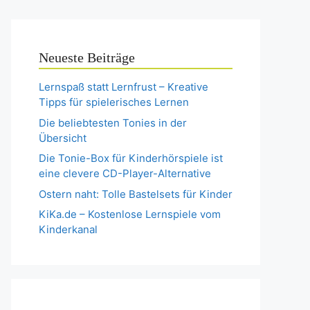
Neueste Beiträge
Lernspaß statt Lernfrust – Kreative
Tipps für spielerisches Lernen
Die beliebtesten Tonies in der
Übersicht
Die Tonie-Box für Kinderhörspiele ist
eine clevere CD-Player-Alternative
Ostern naht: Tolle Bastelsets für Kinder
KiKa.de – Kostenlose Lernspiele vom
Kinderkanal