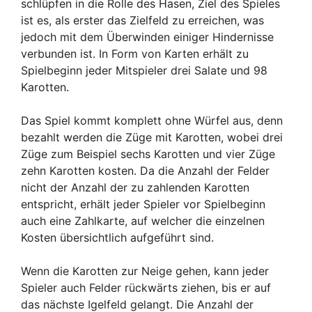
schlüpfen in die Rolle des Hasen, Ziel des Spieles
ist es, als erster das Zielfeld zu erreichen, was
jedoch mit dem Überwinden einiger Hindernisse
verbunden ist. In Form von Karten erhält zu
Spielbeginn jeder Mitspieler drei Salate und 98
Karotten.
Das Spiel kommt komplett ohne Würfel aus, denn
bezahlt werden die Züge mit Karotten, wobei drei
Züge zum Beispiel sechs Karotten und vier Züge
zehn Karotten kosten. Da die Anzahl der Felder
nicht der Anzahl der zu zahlenden Karotten
entspricht, erhält jeder Spieler vor Spielbeginn
auch eine Zahlkarte, auf welcher die einzelnen
Kosten übersichtlich aufgeführt sind.
Wenn die Karotten zur Neige gehen, kann jeder
Spieler auch Felder rückwärts ziehen, bis er auf
das nächste Igelfeld gelangt. Die Anzahl der