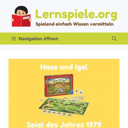
Zum
Inhalt
springen
Navigation öffnen