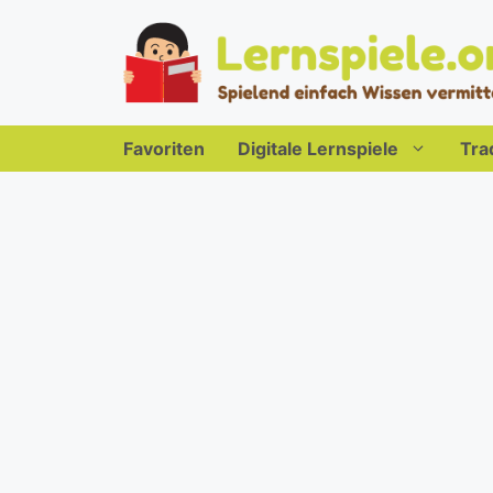
Zum
Inhalt
springen
Favoriten
Digitale Lernspiele
Tra