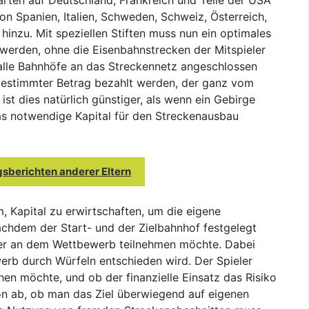
arten auf Deutschland, Frankreich und Teile der USA
n Spanien, Italien, Schweden, Schweiz, Österreich,
hinzu. Mit speziellen Stiften muss nun ein optimales
werden, ohne die Eisenbahnstrecken der Mitspieler
alle Bahnhöfe an das Streckennetz angeschlossen
 bestimmter Betrag bezahlt werden, der ganz vom
st dies natürlich günstiger, als wenn ein Gebirge
as notwendige Kapital für den Streckenausbau
sberichten anderer Eltern
Kapital zu erwirtschaften, um die eigene
achdem der Start- und der Zielbahnhof festgelegt
b er an dem Wettbewerb teilnehmen möchte. Dabei
erb durch Würfeln entschieden wird. Der Spieler
hen möchte, und ob der finanzielle Einsatz das Risiko
von ab, ob man das Ziel überwiegend auf eigenen