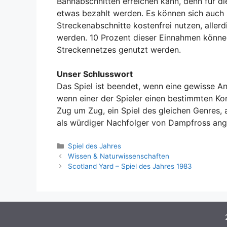
Bahnabschnitten erreichen kann, denn für 
etwas bezahlt werden. Es können sich auch 
Streckenabschnitte kostenfrei nutzen, aller
werden. 10 Prozent dieser Einnahmen könne
Streckennetzes genutzt werden.
Unser Schlusswort
Das Spiel ist beendet, wenn eine gewisse 
wenn einer der Spieler einen bestimmten Ko
Zug um Zug, ein Spiel des gleichen Genres, 
als würdiger Nachfolger von Dampfross an
Kategorien
Spiel des Jahres
Wissen & Naturwissenschaften
Scotland Yard – Spiel des Jahres 1983