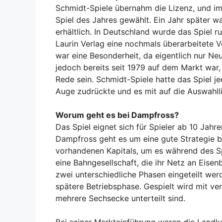
Schmidt-Spiele übernahm die Lizenz, und im
Spiel des Jahres gewählt. Ein Jahr später 
erhältlich. In Deutschland wurde das Spiel 
Laurin Verlag eine nochmals überarbeitete V
war eine Besonderheit, da eigentlich nur N
jedoch bereits seit 1979 auf dem Markt war
Rede sein. Schmidt-Spiele hatte das Spiel j
Auge zudrückte und es mit auf die Auswahlli
Worum geht es bei Dampfross?
Das Spiel eignet sich für Spieler ab 10 Jahr
Dampfross geht es um eine gute Strategie b
vorhandenen Kapitals, um es während des Spi
eine Bahngesellschaft, die ihr Netz an Eisen
zwei unterschiedliche Phasen eingeteilt wer
spätere Betriebsphase. Gespielt wird mit v
mehrere Sechsecke unterteilt sind.