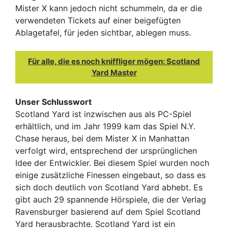
Mister X kann jedoch nicht schummeln, da er die
verwendeten Tickets auf einer beigefügten
Ablagetafel, für jeden sichtbar, ablegen muss.
Für alle, die es noch kniffliger mögen: Scotland
Yard Master
Unser Schlusswort
Scotland Yard ist inzwischen aus als PC-Spiel
erhältlich, und im Jahr 1999 kam das Spiel N.Y.
Chase heraus, bei dem Mister X in Manhattan
verfolgt wird, entsprechend der ursprünglichen
Idee der Entwickler. Bei diesem Spiel wurden noch
einige zusätzliche Finessen eingebaut, so dass es
sich doch deutlich von Scotland Yard abhebt. Es
gibt auch 29 spannende Hörspiele, die der Verlag
Ravensburger basierend auf dem Spiel Scotland
Yard herausbrachte. Scotland Yard ist ein