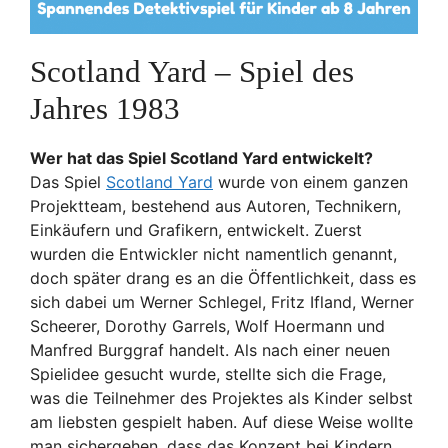
Scotland Yard – Spiel des
Jahres 1983
Wer hat das Spiel Scotland Yard entwickelt?
Das Spiel
Scotland Yard
wurde von einem ganzen
Projektteam, bestehend aus Autoren, Technikern,
Einkäufern und Grafikern, entwickelt. Zuerst
wurden die Entwickler nicht namentlich genannt,
doch später drang es an die Öffentlichkeit, dass es
sich dabei um Werner Schlegel, Fritz Ifland, Werner
Scheerer, Dorothy Garrels, Wolf Hoermann und
Manfred Burggraf handelt. Als nach einer neuen
Spielidee gesucht wurde, stellte sich die Frage,
was die Teilnehmer des Projektes als Kinder selbst
am liebsten gespielt haben. Auf diese Weise wollte
man sichergehen, dass das Konzept bei Kindern