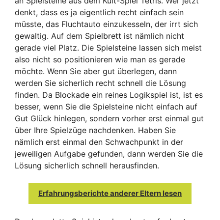
an Spielsteine aus dem Kult-Spiel Tetris. Wer jetzt
denkt, dass es ja eigentlich recht einfach sein
müsste, das Fluchtauto einzukesseln, der irrt sich
gewaltig. Auf dem Spielbrett ist nämlich nicht
gerade viel Platz. Die Spielsteine lassen sich meist
also nicht so positionieren wie man es gerade
möchte. Wenn Sie aber gut überlegen, dann
werden Sie sicherlich recht schnell die Lösung
finden. Da Blockade ein reines Logikspiel ist, ist es
besser, wenn Sie die Spielsteine nicht einfach auf
Gut Glück hinlegen, sondern vorher erst einmal gut
über Ihre Spielzüge nachdenken. Haben Sie
nämlich erst einmal den Schwachpunkt in der
jeweiligen Aufgabe gefunden, dann werden Sie die
Lösung sicherlich schnell herausfinden.
Erfahrungsberichte anderer Eltern lesen