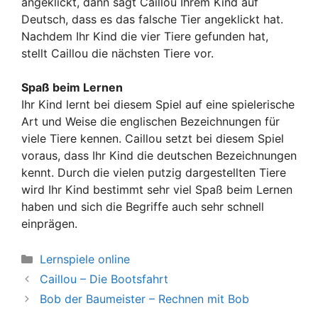
angeklickt, dann sagt Caillou Ihrem Kind auf
Deutsch, dass es das falsche Tier angeklickt hat.
Nachdem Ihr Kind die vier Tiere gefunden hat,
stellt Caillou die nächsten Tiere vor.
Spaß beim Lernen
Ihr Kind lernt bei diesem Spiel auf eine spielerische
Art und Weise die englischen Bezeichnungen für
viele Tiere kennen. Caillou setzt bei diesem Spiel
voraus, dass Ihr Kind die deutschen Bezeichnungen
kennt. Durch die vielen putzig dargestellten Tiere
wird Ihr Kind bestimmt sehr viel Spaß beim Lernen
haben und sich die Begriffe auch sehr schnell
einprägen.
Kategorien
Lernspiele online
Caillou – Die Bootsfahrt
Bob der Baumeister – Rechnen mit Bob