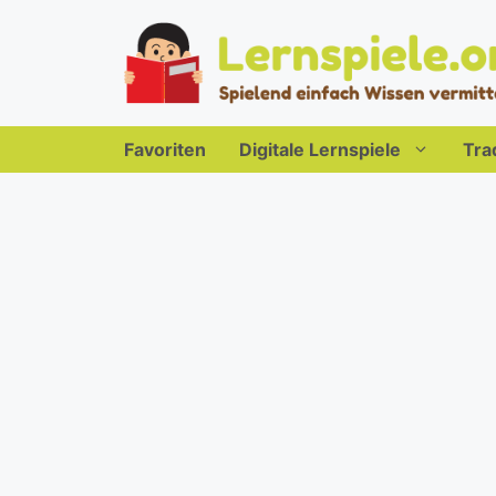
Zum
Inhalt
springen
Favoriten
Digitale Lernspiele
Tra