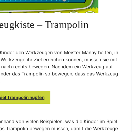
ugkiste – Trampolin
 Kinder den Werkzeugen von Meister Manny helfen, in
Werkzeuge ihr Ziel erreichen können, müssen sie mit
nd nach rechts bewegen. Nachdem ein Werkzeug auf
Kinder das Trampolin so bewegen, dass das Werkzeug
.
iel Trampolin hüpfen
anhand von vielen Beispielen, was die Kinder im Spiel
 das Trampolin bewegen müssen, damit die Werkzeuge