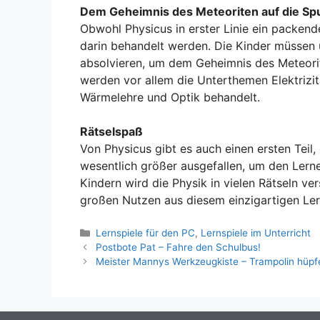
Dem Geheimnis des Meteoriten auf die S
Obwohl Physicus in erster Linie ein packend
darin behandelt werden. Die Kinder müssen 
absolvieren, um dem Geheimnis des Meteori
werden vor allem die Unterthemen Elektrizitä
Wärmelehre und Optik behandelt.
Rätselspaß
Von Physicus gibt es auch einen ersten Teil,
wesentlich größer ausgefallen, um den Lerne
Kindern wird die Physik in vielen Rätseln ver
großen Nutzen aus diesem einzigartigen Ler
Kategorien
Lernspiele für den PC
,
Lernspiele im Unterricht
Postbote Pat – Fahre den Schulbus!
Meister Mannys Werkzeugkiste – Trampolin hüpf