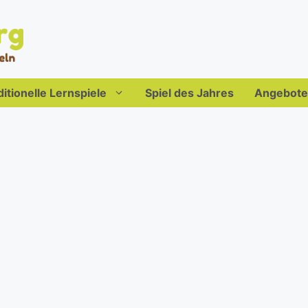
ditionelle Lernspiele
Spiel des Jahres
Angebote