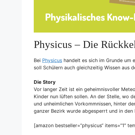
Physicus – Die Rückke
Bei
Physicus
handelt es sich im Grunde um e
soll Schülern auch gleichzeitig Wissen aus d
Die Story
Vor langer Zeit ist ein geheimnisvoller Mete
Kinder nun lüften sollen. An der Stelle, wo 
und unheimlichen Vorkommnissen, hinter den
ganzer Bezirk wurde abgesperrt und in den 
[amazon bestseller=“physicus“ items=“1″ tem