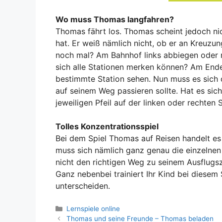
Wo muss Thomas langfahren?
Thomas fährt los. Thomas scheint jedoch ni
hat. Er weiß nämlich nicht, ob er an Kreuzun
noch mal? Am Bahnhof links abbiegen oder re
sich alle Stationen merken können? Am End
bestimmte Station sehen. Nun muss es sich 
auf seinem Weg passieren sollte. Hat es sic
jeweiligen Pfeil auf der linken oder rechten S
Tolles Konzentrationsspiel
Bei dem Spiel Thomas auf Reisen handelt es s
muss sich nämlich ganz genau die einzelnen
nicht den richtigen Weg zu seinem Ausflugsz
Ganz nebenbei trainiert Ihr Kind bei diesem
unterscheiden.
Kategorien
Lernspiele online
Thomas und seine Freunde – Thomas beladen