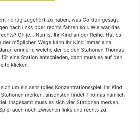
cht richtig zugehört zu haben, was Gordon gesagt
gen nach links oder rechts fahren soll. Wie war das
chts? Oh je… Nun ist Ihr Kind an der Reihe. Hat es
e der möglichen Wege kann Ihr Kind immer eine
daran erinnern, welche der beiden Stationen Thomas
h für eine Station entschieden, dann muss es auf den
eite klicken.
ich um ein sehr tolles Konzentrationsspiel. Ihr Kind
 Stationen merken, ansonsten findet Thomas nämlich
iel. Insgesamt muss es sich vier Stationen merken.
 Spiel auch noch zwischen links und rechts zu