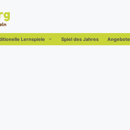
ditionelle Lernspiele
Spiel des Jahres
Angebote