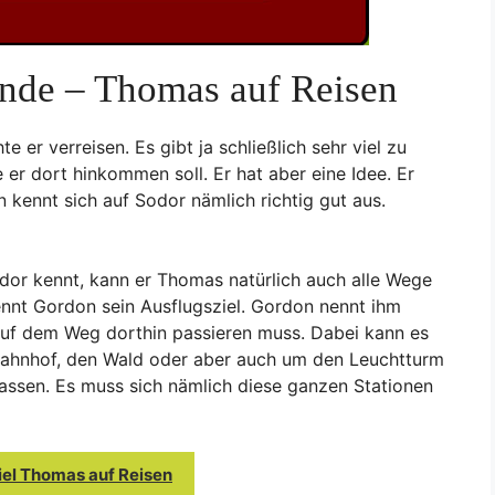
nde – Thomas auf Reisen
e er verreisen. Es gibt ja schließlich sehr viel zu
 er dort hinkommen soll. Er hat aber eine Idee. Er
kennt sich auf Sodor nämlich richtig gut aus.
or kennt, kann er Thomas natürlich auch alle Wege
nnt Gordon sein Ausflugsziel. Gordon nennt ihm
 auf dem Weg dorthin passieren muss. Dabei kann es
 Bahnhof, den Wald oder aber auch um den Leuchtturm
assen. Es muss sich nämlich diese ganzen Stationen
el Thomas auf Reisen