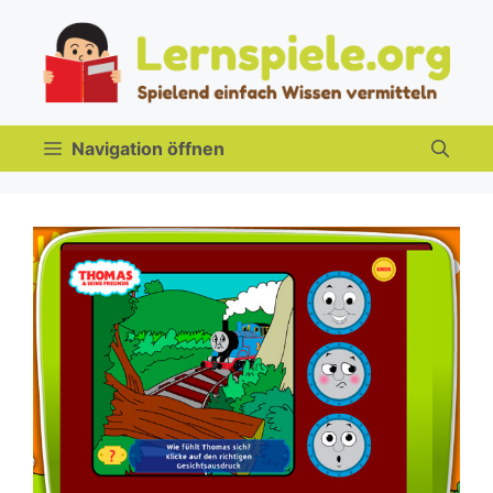
Zum
Inhalt
springen
Navigation öffnen