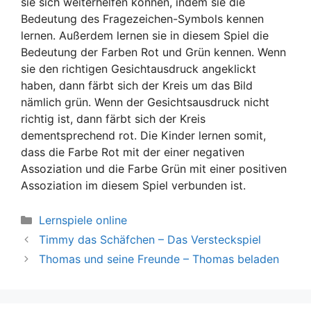
sie sich weiterhelfen können, indem sie die
Bedeutung des Fragezeichen-Symbols kennen
lernen. Außerdem lernen sie in diesem Spiel die
Bedeutung der Farben Rot und Grün kennen. Wenn
sie den richtigen Gesichtausdruck angeklickt
haben, dann färbt sich der Kreis um das Bild
nämlich grün. Wenn der Gesichtsausdruck nicht
richtig ist, dann färbt sich der Kreis
dementsprechend rot. Die Kinder lernen somit,
dass die Farbe Rot mit der einer negativen
Assoziation und die Farbe Grün mit einer positiven
Assoziation im diesem Spiel verbunden ist.
Kategorien
Lernspiele online
Timmy das Schäfchen – Das Versteckspiel
Thomas und seine Freunde – Thomas beladen