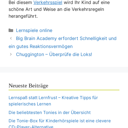
Bei diesem
Verkehrsspiel
wird Ihr Kind auf eine
schöne Art und Weise an die Verkehrsregeln
herangeführt.
Kategorien
Lernspiele online
Big Brain Academy erfordert Schnelligkeit und
ein gutes Reaktionsvermögen
Chuggington – Überprüfe die Loks!
Neueste Beiträge
Lernspaß statt Lernfrust – Kreative Tipps für
spielerisches Lernen
Die beliebtesten Tonies in der Übersicht
Die Tonie-Box für Kinderhörspiele ist eine clevere
CD-Player-Alternative