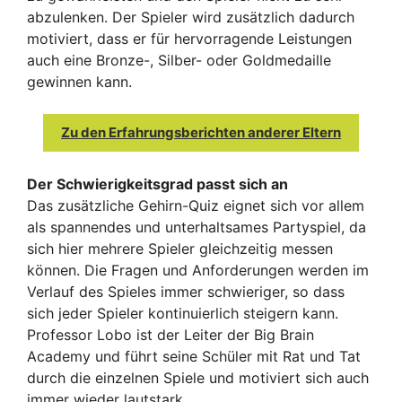
abzulenken. Der Spieler wird zusätzlich dadurch
motiviert, dass er für hervorragende Leistungen
auch eine Bronze-, Silber- oder Goldmedaille
gewinnen kann.
Zu den Erfahrungsberichten anderer Eltern
Der Schwierigkeitsgrad passt sich an
Das zusätzliche Gehirn-Quiz eignet sich vor allem
als spannendes und unterhaltsames Partyspiel, da
sich hier mehrere Spieler gleichzeitig messen
können. Die Fragen und Anforderungen werden im
Verlauf des Spieles immer schwieriger, so dass
sich jeder Spieler kontinuierlich steigern kann.
Professor Lobo ist der Leiter der Big Brain
Academy und führt seine Schüler mit Rat und Tat
durch die einzelnen Spiele und motiviert sich auch
immer wieder lautstark.