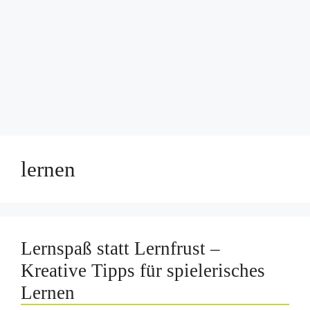
lernen
Lernspaß statt Lernfrust –
Kreative Tipps für spielerisches
Lernen