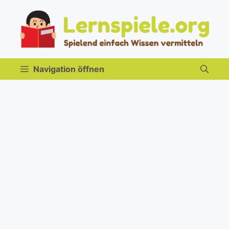
Zum
Inhalt
springen
Navigation öffnen