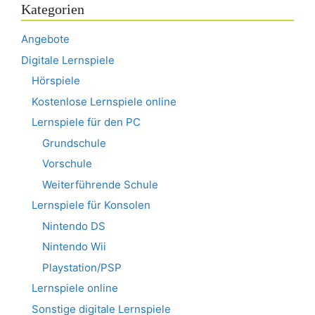
Kategorien
Angebote
Digitale Lernspiele
Hörspiele
Kostenlose Lernspiele online
Lernspiele für den PC
Grundschule
Vorschule
Weiterführende Schule
Lernspiele für Konsolen
Nintendo DS
Nintendo Wii
Playstation/PSP
Lernspiele online
Sonstige digitale Lernspiele