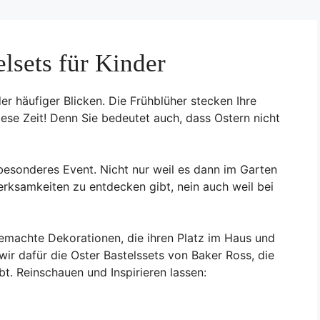
elsets für Kinder
er häufiger Blicken. Die Frühblüher stecken Ihre
ese Zeit! Denn Sie bedeutet auch, dass Ostern nicht
besonderes Event. Nicht nur weil es dann im Garten
erksamkeiten zu entdecken gibt, nein auch weil bei
gemachte Dekorationen, die ihren Platz im Haus und
wir dafür die Oster Bastelssets von Baker Ross, die
t. Reinschauen und Inspirieren lassen: