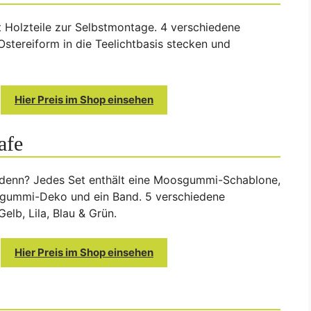
 Holzteile zur Selbstmontage. 4 verschiedene
Ostereiform in die Teelichtbasis stecken und
Hier Preis im Shop einsehen
afe
e denn? Jedes Set enthält eine Moosgummi-Schablone,
gummi-Deko und ein Band. 5 verschiedene
elb, Lila, Blau & Grün.
Hier Preis im Shop einsehen