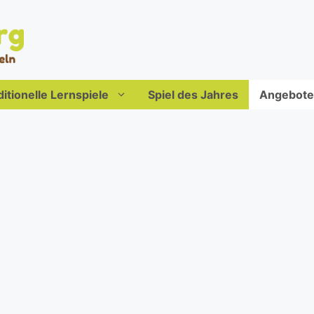
ditionelle Lernspiele
Spiel des Jahres
Angebote