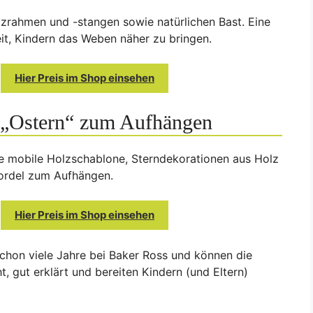
lzrahmen und -stangen sowie natürlichen Bast. Eine
it, Kindern das Weben näher zu bringen.
Hier Preis im Shop einsehen
 „Ostern“ zum Aufhängen
ne mobile Holzschablone, Sterndekorationen aus Holz
Kordel zum Aufhängen.
Hier Preis im Shop einsehen
schon viele Jahre bei Baker Ross und können die
, gut erklärt und bereiten Kindern (und Eltern)