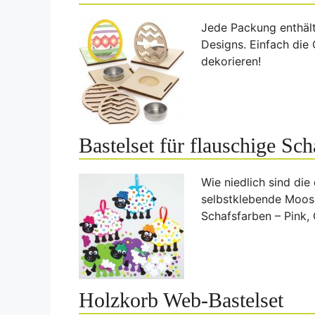
Jede Packung enthält
Designs. Einfach die 
dekorieren!
Bastelset für flauschige Sch
Wie niedlich sind di
selbstklebende Moos
Schafsfarben – Pink, G
Holzkorb Web-Bastelset