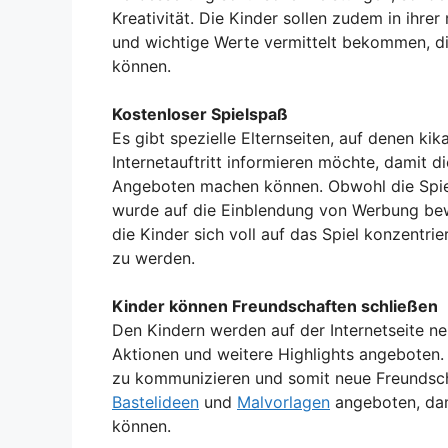
Kreativität. Die Kinder sollen zudem in ihr
und wichtige Werte vermittelt bekommen, di
können.
Kostenloser Spielspaß
Es gibt spezielle Elternseiten, auf denen ki
Internetauftritt informieren möchte, damit d
Angeboten machen können. Obwohl die Spiele
wurde auf die Einblendung von Werbung bewu
die Kinder sich voll auf das Spiel konzent
zu werden.
Kinder können Freundschaften schließen
Den Kindern werden auf der Internetseite n
Aktionen und weitere Highlights angeboten. 
zu kommunizieren und somit neue Freundsc
Bastelideen
und
Malvorlagen
angeboten, dami
können.