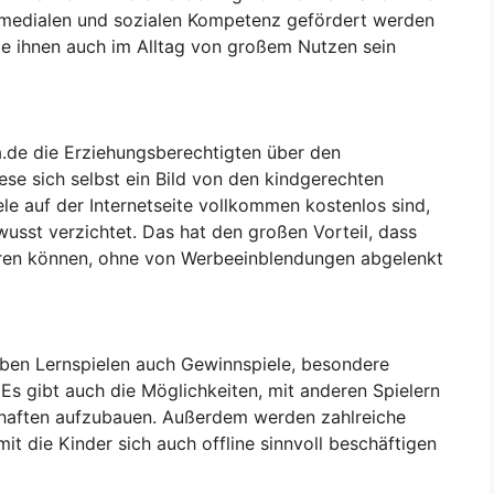
er medialen und sozialen Kompetenz gefördert werden
e ihnen auch im Alltag von großem Nutzen sein
ka.de die Erziehungsberechtigten über den
iese sich selbst ein Bild von den kindgerechten
 auf der Internetseite vollkommen kostenlos sind,
sst verzichtet. Das hat den großen Vorteil, dass
rieren können, ohne von Werbeeinblendungen abgelenkt
eben Lernspielen auch Gewinnspiele, besondere
Es gibt auch die Möglichkeiten, mit anderen Spielern
haften aufzubauen. Außerdem werden zahlreiche
t die Kinder sich auch offline sinnvoll beschäftigen