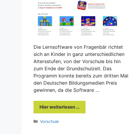
Die Lernsoftware von Fragenbär richtet
sich an Kinder in ganz unterschiedlichen
Altersstufen, von der Vorschule bis hin
zum Ende der Grundschulzeit. Das
Programm konnte bereits zum dritten Mal
den Deutschen Bildungsmedien Preis
gewinnen, da die Software …
Hier weiterlesen …
Kategorien
Vorschule