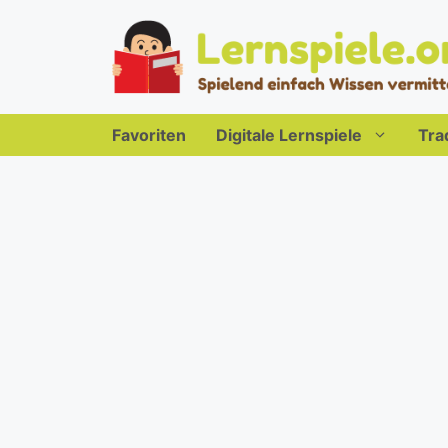
Zum
Inhalt
springen
Favoriten
Digitale Lernspiele
Tra