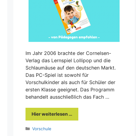
Im Jahr 2006 brachte der Cornelsen-
Verlag das Lernspiel Lollipop und die
Schlaumäuse auf den deutschen Markt.
Das PC-Spiel ist sowohl für
Vorschulkinder als auch für Schüler der
ersten Klasse geeignet. Das Programm
behandelt ausschließlich das Fach …
Hier weiterlesen …
Kategorien
Vorschule