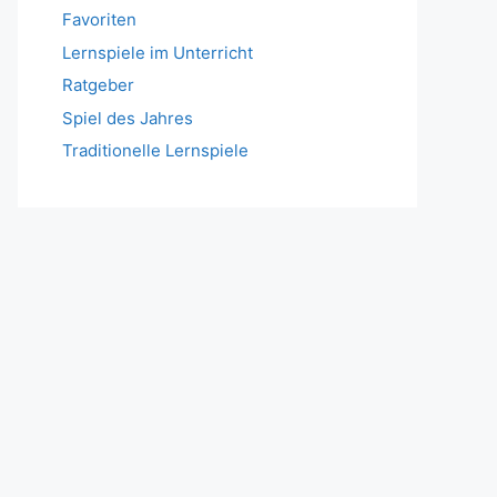
Favoriten
Lernspiele im Unterricht
Ratgeber
Spiel des Jahres
Traditionelle Lernspiele