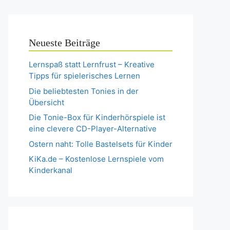
Neueste Beiträge
Lernspaß statt Lernfrust – Kreative
Tipps für spielerisches Lernen
Die beliebtesten Tonies in der
Übersicht
Die Tonie-Box für Kinderhörspiele ist
eine clevere CD-Player-Alternative
Ostern naht: Tolle Bastelsets für Kinder
KiKa.de – Kostenlose Lernspiele vom
Kinderkanal