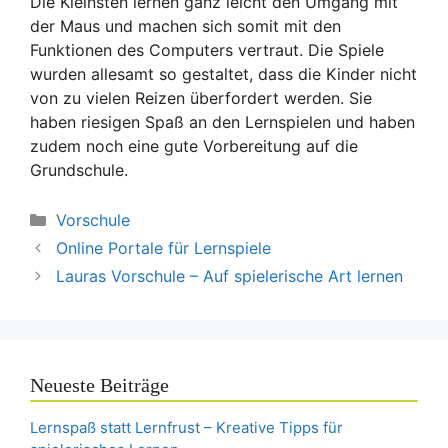
Die Kleinsten lernen ganz leicht den Umgang mit
der Maus und machen sich somit mit den
Funktionen des Computers vertraut. Die Spiele
wurden allesamt so gestaltet, dass die Kinder nicht
von zu vielen Reizen überfordert werden. Sie
haben riesigen Spaß an den Lernspielen und haben
zudem noch eine gute Vorbereitung auf die
Grundschule.
Kategorien
Vorschule
Online Portale für Lernspiele
Lauras Vorschule – Auf spielerische Art lernen
Neueste Beiträge
Lernspaß statt Lernfrust – Kreative Tipps für