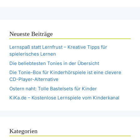
Neueste Beiträge
Lernspaß statt Lernfrust – Kreative Tipps für
spielerisches Lernen
Die beliebtesten Tonies in der Übersicht
Die Tonie-Box für Kinderhörspiele ist eine clevere
CD-Player-Alternative
Ostern naht: Tolle Bastelsets für Kinder
KiKa.de – Kostenlose Lernspiele vom Kinderkanal
Kategorien