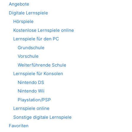
Angebote
Digitale Lernspiele
Hörspiele
Kostenlose Lernspiele online
Lernspiele für den PC
Grundschule
Vorschule
Weiterführende Schule
Lernspiele für Konsolen
Nintendo DS
Nintendo Wii
Playstation/PSP
Lernspiele online
Sonstige digitale Lernspiele
Favoriten