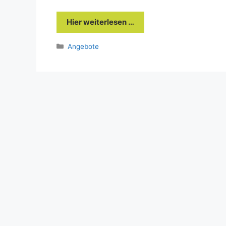
Hier weiterlesen …
Kategorien
Angebote