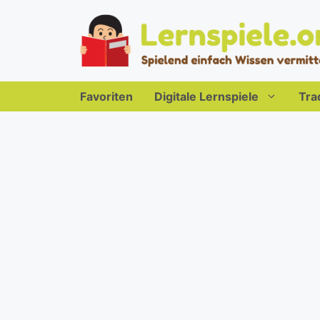
Zum
Inhalt
springen
Favoriten
Digitale Lernspiele
Tra