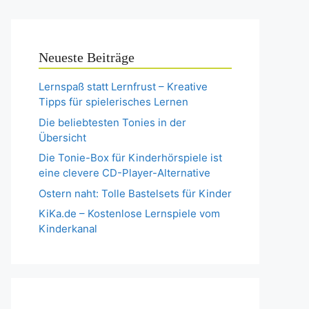
Neueste Beiträge
Lernspaß statt Lernfrust – Kreative
Tipps für spielerisches Lernen
Die beliebtesten Tonies in der
Übersicht
Die Tonie-Box für Kinderhörspiele ist
eine clevere CD-Player-Alternative
Ostern naht: Tolle Bastelsets für Kinder
KiKa.de – Kostenlose Lernspiele vom
Kinderkanal