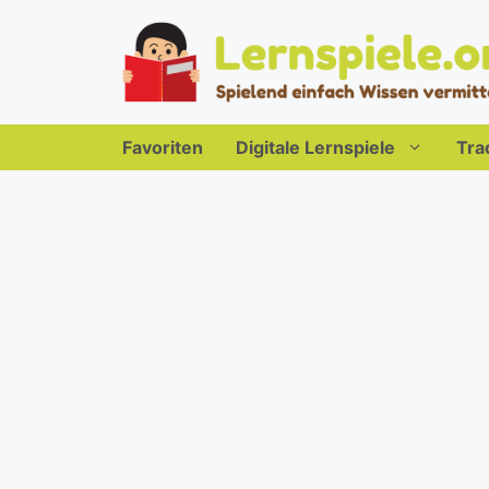
Zum
Inhalt
springen
Favoriten
Digitale Lernspiele
Tra