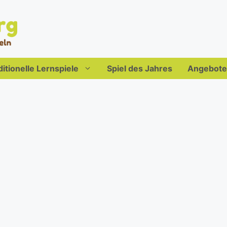
ditionelle Lernspiele
Spiel des Jahres
Angebote