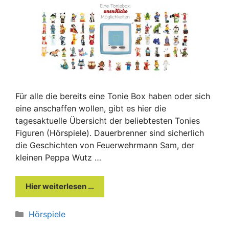
Für alle die bereits eine Tonie Box haben oder sich
eine anschaffen wollen, gibt es hier die
tagesaktuelle Übersicht der beliebtesten Tonies
Figuren (Hörspiele). Dauerbrenner sind sicherlich
die Geschichten von Feuerwehrmann Sam, der
kleinen Peppa Wutz …
Hier weiterlesen …
Kategorien
Hörspiele