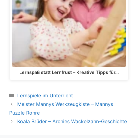
Lernspaß statt Lernfrust – Kreative Tipps für…
Kategorien
Lernspiele im Unterricht
Meister Mannys Werkzeugkiste – Mannys
Puzzle Rohre
Koala Brüder – Archies Wackelzahn-Geschichte