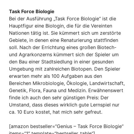
Task Force Biologie
Bei der Ausführung „Task Force Biologie“ ist die
Hauptfigur eine Biologin, die für die Vereinten
Nationen tätig ist. Sie kümmert sich um zerstörte
Gebiete, in denen eine Renaturierung stattfinden
soll. Nach der Errichtung eines großen Biotech-
und Agrarkonzerns kümmert sich der Spieler um
den Bau einer Stadtsiedlung in einer gesunden
Umgebung mit zahlreichen Biotopen. Den Spieler
erwarten mehr als 100 Aufgaben aus den
Bereichen Mikrobiologie, Ökologie, Landwirtschaft,
Genetik, Flora, Fauna und Medizin. Erwähnenswert
finde ich auch den sehr günstigen Preis: Der
Umstand, dass dieses wirklich gute Lernspiel nur
ca. 10 Euro kostet, hat mich sehr gefreut.
[amazon bestseller=“Genius – Task Force Biologie“
items=“1″ template=“bestseller_table“]