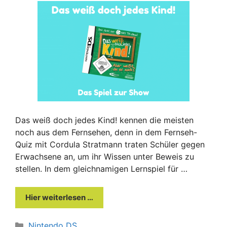
Das weiß doch jedes Kind! kennen die meisten
noch aus dem Fernsehen, denn in dem Fernseh-
Quiz mit Cordula Stratmann traten Schüler gegen
Erwachsene an, um ihr Wissen unter Beweis zu
stellen. In dem gleichnamigen Lernspiel für …
Hier weiterlesen …
Kategorien
Nintendo DS