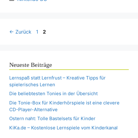
Seite
Seite
←
Zurück
1
2
Neueste Beiträge
Lernspaß statt Lernfrust – Kreative Tipps für
spielerisches Lernen
Die beliebtesten Tonies in der Übersicht
Die Tonie-Box für Kinderhörspiele ist eine clevere
CD-Player-Alternative
Ostern naht: Tolle Bastelsets für Kinder
KiKa.de – Kostenlose Lernspiele vom Kinderkanal