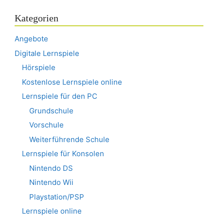
Kategorien
Angebote
Digitale Lernspiele
Hörspiele
Kostenlose Lernspiele online
Lernspiele für den PC
Grundschule
Vorschule
Weiterführende Schule
Lernspiele für Konsolen
Nintendo DS
Nintendo Wii
Playstation/PSP
Lernspiele online