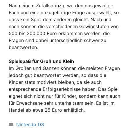
Nach einem Zufallsprinzip werden das jeweilige
Fach und eine dazugehörige Frage ausgewählt, so
dass kein Spiel dem anderen gleicht. Nach und
nach können die verschiedenen Gewinnstufen von
500 bis 200.000 Euro erklommen werden, die
Fragen sind dabei unterschiedlich schwer zu
beantworten.
Spielspaß für Groß und Klein
Im Großen und Ganzen können die meisten Fragen
jedoch gut beantwortet werden, so dass die
Kinder stets motiviert bleiben, da sie auch
entsprechende Erfolgserlebnisse haben. Das Spiel
eignet sich nicht nur für Kinder, sondern kann auch
für Erwachsene sehr unterhaltsam sein. Es ist im
Handel ab etwa 25 Euro erhältlich.
Kategorien
Nintendo DS