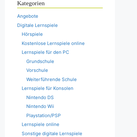
Kategorien
Angebote
Digitale Lernspiele
Hörspiele
Kostenlose Lernspiele online
Lernspiele für den PC
Grundschule
Vorschule
Weiterführende Schule
Lernspiele für Konsolen
Nintendo DS
Nintendo Wii
Playstation/PSP
Lernspiele online
Sonstige digitale Lernspiele