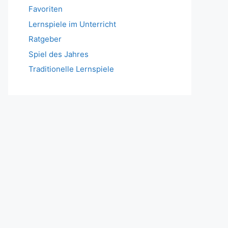
Favoriten
Lernspiele im Unterricht
Ratgeber
Spiel des Jahres
Traditionelle Lernspiele