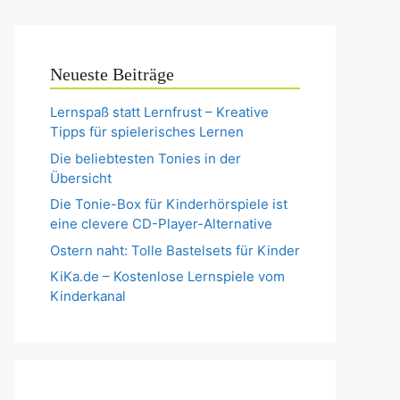
Neueste Beiträge
Lernspaß statt Lernfrust – Kreative
Tipps für spielerisches Lernen
Die beliebtesten Tonies in der
Übersicht
Die Tonie-Box für Kinderhörspiele ist
eine clevere CD-Player-Alternative
Ostern naht: Tolle Bastelsets für Kinder
KiKa.de – Kostenlose Lernspiele vom
Kinderkanal