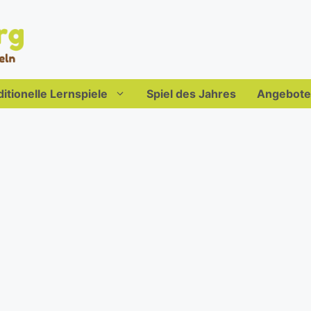
ditionelle Lernspiele
Spiel des Jahres
Angebote