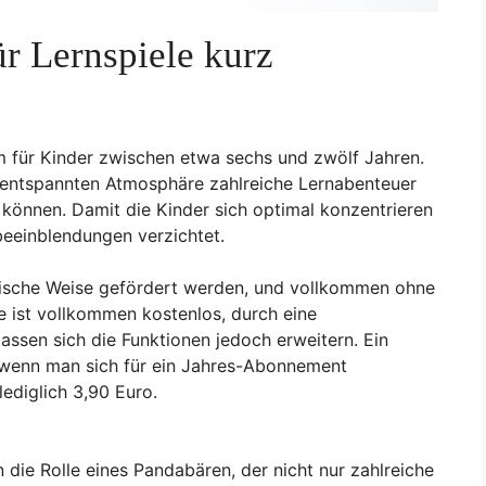
ür Lernspiele kurz
rm für Kinder zwischen etwa sechs und zwölf Jahren.
er entspannten Atmosphäre zahlreiche Lernabenteuer
n können. Damit die Kinder sich optimal konzentrieren
beeinblendungen verzichtet.
erische Weise gefördert werden, und vollkommen ohne
de ist vollkommen kostenlos, durch eine
assen sich die Funktionen jedoch erweitern. Ein
 wenn man sich für ein Jahres-Abonnement
lediglich 3,90 Euro.
n die Rolle eines Pandabären, der nicht nur zahlreiche