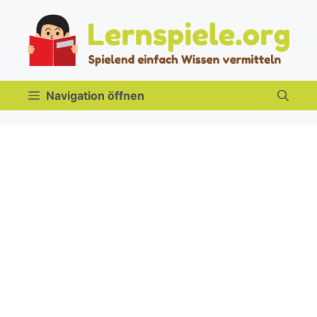
Zum
Inhalt
springen
Navigation öffnen