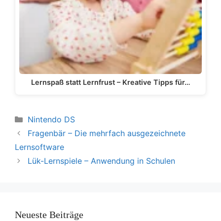
Lernspaß statt Lernfrust – Kreative Tipps für…
Kategorien
Nintendo DS
Fragenbär – Die mehrfach ausgezeichnete
Lernsoftware
Lük-Lernspiele – Anwendung in Schulen
Neueste Beiträge