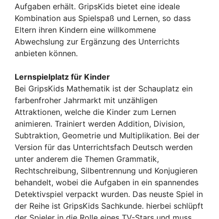
Aufgaben erhält. GripsKids bietet eine ideale
Kombination aus Spielspaß und Lernen, so dass
Eltern ihren Kindern eine willkommene
Abwechslung zur Ergänzung des Unterrichts
anbieten können.
Lernspielplatz für Kinder
Bei GripsKids Mathematik ist der Schauplatz ein
farbenfroher Jahrmarkt mit unzähligen
Attraktionen, welche die Kinder zum Lernen
animieren. Trainiert werden Addition, Division,
Subtraktion, Geometrie und Multiplikation. Bei der
Version für das Unterrichtsfach Deutsch werden
unter anderem die Themen Grammatik,
Rechtschreibung, Silbentrennung und Konjugieren
behandelt, wobei die Aufgaben in ein spannendes
Detektivspiel verpackt wurden. Das neuste Spiel in
der Reihe ist GripsKids Sachkunde. hierbei schlüpft
der Spieler in die Rolle eines TV-Stars und muss